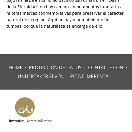
bajo la hierba en un idilio pacífico (sin urna). En el "Oasis
de la Eternidad" no hay caminos, monumentos funerarios
ni otras marcas conmemorativas para preservar el carácter
natural de la región. Aquí no hay mantenimiento de
tumbas, porque la naturaleza se encarga de ello.
HOME
PROTECCIÓN DE DATOS
CONTACTE CON
UNDERTAKER ZEVEN
PIE DE IMPRENTA