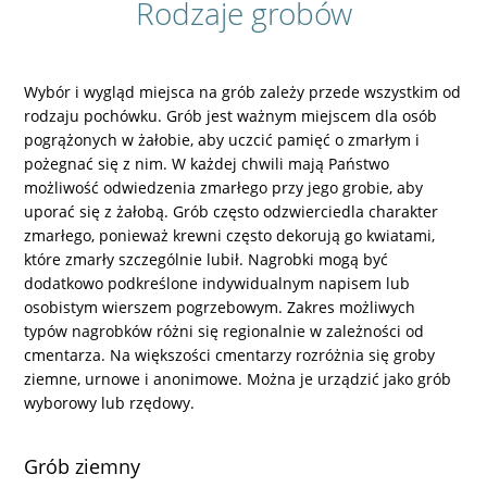
Rodzaje grobów
Wybór i wygląd miejsca na grób zależy przede wszystkim od
rodzaju pochówku. Grób jest ważnym miejscem dla osób
pogrążonych w żałobie, aby uczcić pamięć o zmarłym i
pożegnać się z nim. W każdej chwili mają Państwo
możliwość odwiedzenia zmarłego przy jego grobie, aby
uporać się z żałobą. Grób często odzwierciedla charakter
zmarłego, ponieważ krewni często dekorują go kwiatami,
które zmarły szczególnie lubił. Nagrobki mogą być
dodatkowo podkreślone indywidualnym napisem lub
osobistym wierszem pogrzebowym. Zakres możliwych
typów nagrobków różni się regionalnie w zależności od
cmentarza. Na większości cmentarzy rozróżnia się groby
ziemne, urnowe i anonimowe. Można je urządzić jako grób
wyborowy lub rzędowy.
Grób ziemny