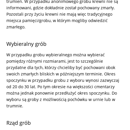
trumien. W przypadku anonimowego grobu krewni nie są
informowani, gdzie dokładnie został pochowany zmarły.
Pozostali przy życiu krewni nie mają więc tradycyjnego
miejsca pamięci/grobu, w którym mogliby odwiedzić
zmarłego.
Wybieralny grób
W przypadku grobu wybieralnego można wybierać
pomiędzy różnymi rozmiarami, jest to szczególnie
przydatne dla tych, którzy chcieliby być pochowani obok
swoich zmarłych bliskich w późniejszym terminie. Okres
spoczynku w przypadku grobu z wyboru wynosi zazwyczaj
od 20 do 30 lat. Po tym okresie na większości cmentarzy
można jednak ponownie przedłużyć okres spoczynku. Do
wyboru są groby z możliwością pochówku w urnie lub w
trumnie.
Rząd grób