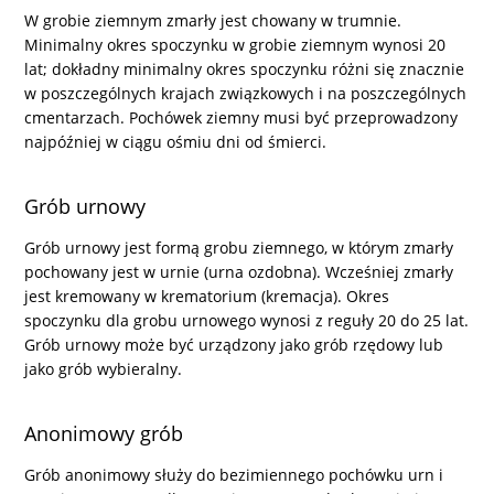
W grobie ziemnym zmarły jest chowany w trumnie.
Minimalny okres spoczynku w grobie ziemnym wynosi 20
lat; dokładny minimalny okres spoczynku różni się znacznie
w poszczególnych krajach związkowych i na poszczególnych
cmentarzach. Pochówek ziemny musi być przeprowadzony
najpóźniej w ciągu ośmiu dni od śmierci.
Grób urnowy
Grób urnowy jest formą grobu ziemnego, w którym zmarły
pochowany jest w urnie (urna ozdobna). Wcześniej zmarły
jest kremowany w krematorium (kremacja). Okres
spoczynku dla grobu urnowego wynosi z reguły 20 do 25 lat.
Grób urnowy może być urządzony jako grób rzędowy lub
jako grób wybieralny.
Anonimowy grób
Grób anonimowy służy do bezimiennego pochówku urn i